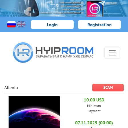
Login
Registration
Afienta
SCAM
10.00 USD
Minimum
Payment
07.11.2025 (00:00)