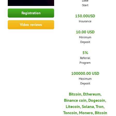
Date
Start
Registration
150.00USD
Insurance
Video reviews
10.00 USD
Minimum
Deposit
5%
Referral
Program
100000.00 USD
Maximum
Deposit
Bitcoin, Ethereum,
Binance coin, Dogecoin,
Litecoin, Solana, Tron,
Toncoin, Monero, Bitcoin