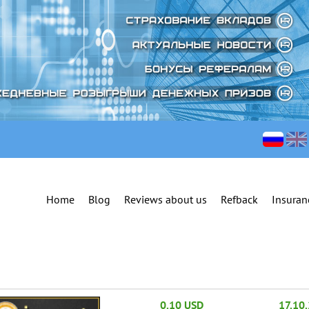
Home
Blog
Reviews about us
Refback
Insuran
0.10 USD
17.10.