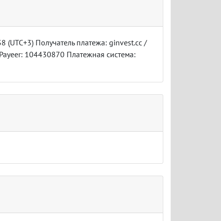
8 (UTC+3) Получатель платежа: ginvest.cc /
 в Payeer: 104430870 Платежная система: