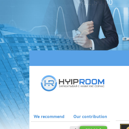
We recommend
Our contribution