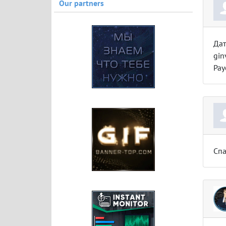
Our partners
Дат
gin
Pay
Спа