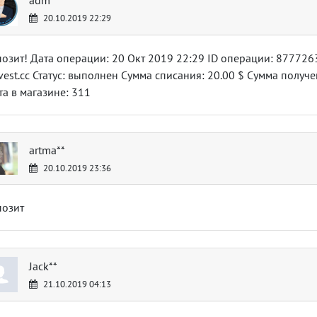
20.10.2019 22:29
озит! Дата операции: 20 Окт 2019 22:29 ID операции: 877726
vest.cc Статус: выполнен Сумма списания: 20.00 $ Сумма получе
та в магазине: 311
artma**
20.10.2019 23:36
позит
Jack**
21.10.2019 04:13