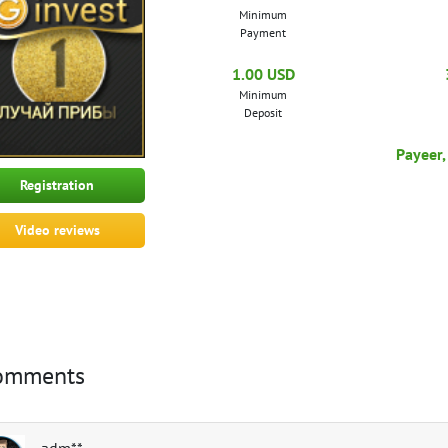
Minimum
Payment
1.00 USD
Minimum
Deposit
Payeer,
Registration
Video reviews
omments
adm**