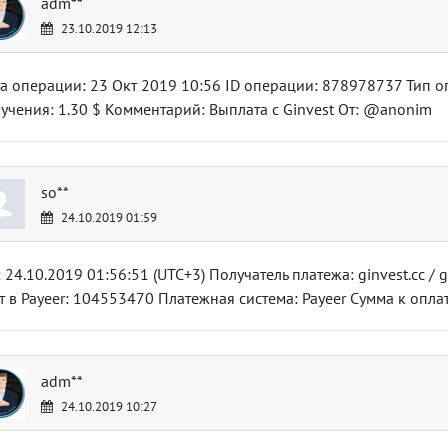
adm**
23.10.2019 12:13
а операции: 23 Окт 2019 10:56 ID операции: 878978737 Тип о
учения: 1.30 $ Комментарий: Выплата с Ginvest От: @anonim
so**
24.10.2019 01:59
: 24.10.2019 01:56:51 (UTC+3) Получатель платежа: ginvest.cc / g
т в Payeer: 104553470 Платежная система: Payeer Сумма к опла
adm**
24.10.2019 10:27