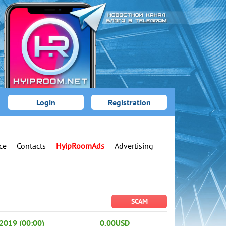
Login
Registration
ce
Contacts
HyipRoomAds
Advertising
SCAM
2019 (00:00)
0.00USD