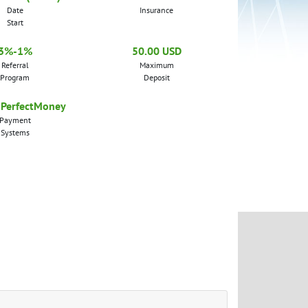
Date
Insurance
Start
3%-1%
50.00 USD
Referral
Maximum
Program
Deposit
 PerfectMoney
Payment
Systems