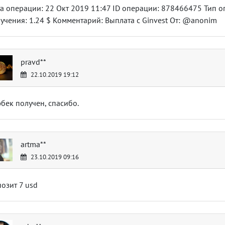
а операции: 22 Окт 2019 11:47 ID операции: 878466475 Тип о
учения: 1.24 $ Комментарий: Выплата с Ginvest От: @anonim
pravd**
22.10.2019 19:12
бек получен, спасибо.
artma**
23.10.2019 09:16
озит 7 usd