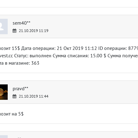
sem40**
21.10.2019 11:19
озит 15$ Дата операции: 21 Окт 2019 11:12 ID операции: 87
vest.cc Статус: выполнен Сумма списания: 15.00 $ Сумма получе
та в магазине: 363
pravd**
21.10.2019 11:44
озит на 5$