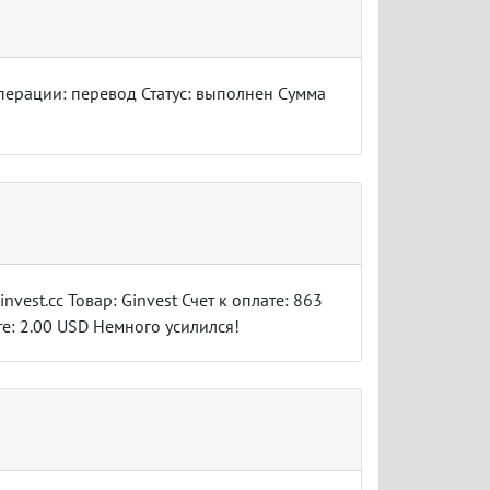
перации: перевод Статус: выполнен Сумма
invest.cc Товар: Ginvest Счет к оплате: 863
те: 2.00 USD Немного усилился!